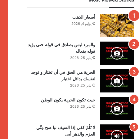
أسعار الذهب
يوليو 4, 2026
والمرء ليس بصادق في قوله حتى يؤيد
قوله بفعاله
يناير 25, 2026
الحرية هي الحق في أن تختار و توجد
لنفسك بدائل اختيار
يناير 25, 2026
حيث تكون الحرية يكون الوطن
يناير 25, 2026
لا تَلُمْ كفي إذا السيف نبا صح مِنِّي
العزم والدهر أبى