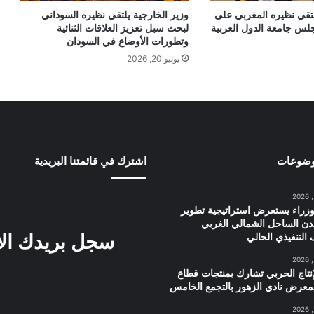
لتقي نظيره المغربي على
وزير الخارجية يلتقي نظيره السوداني
س جامعة الدول العربية
لبحث سبل تعزيز العلاقات الثنائية
وتطورات الأوضاع في السودان
يونيو 20, 2026
وضوعات
اشترك في قائمتنا البريدية
زراء يستعرض استراتيجية تطوير
دن الساحل الشمالي الغربي
سجل بريدك ال
التنفيذي الحالي
إنتاج الحربي تشارك بمنتجات قطاع
معرض نادي الزهور بالتجمع الخامس