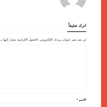
اترك تعليقاً
لن يتم نشر عنوان بريدك الإلكتروني.
الحقول الإلزامية مشار إليها بـ
ا
ل
ت
ع
ل
ي
ق
*
الاسم
*