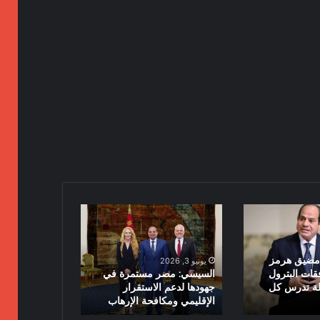
السيسي:
مصر
مستمرة
في
مضيق هرمز
يونيو 3, 2026
جهودها
قات البترول
السيسي: مصر مستمرة في
لدعم
ولة تدرس كل
جهودها لدعم الاستقرار
الإقليمي ومكافحة الإرهاب
الاستقرار
الإقليمي