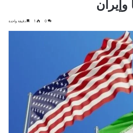
وإيران
0
1
دقيقة واحدة