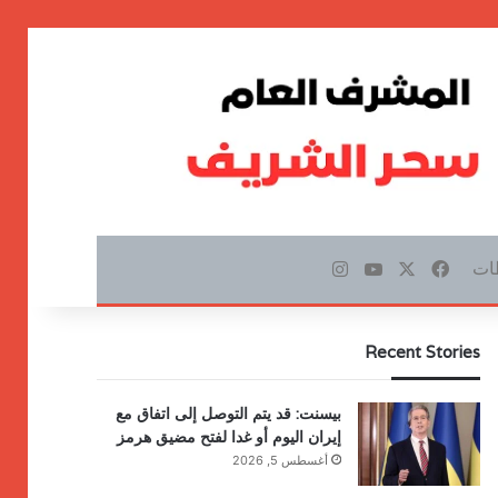
ات
‫X
فيسبوك
‫YouTube
انستقرام
Recent Stories
بيسنت: قد يتم التوصل إلى اتفاق مع
إيران اليوم أو غدا لفتح مضيق هرمز
أغسطس 5, 2026