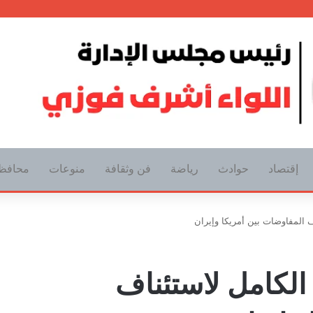
إقتصاد
حوادث
رياضة
فن وثقافة
منوعات
محافظ
 المفاوضات بين أمريكا وإيران
لكامل لاستئناف