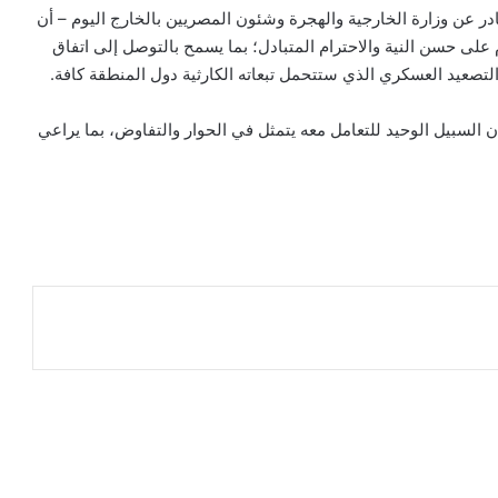
در عن وزارة الخارجية والهجرة وشئون المصريين بالخارج اليوم – أن
 على حسن النية والاحترام المتبادل؛ بما يسمح بالتوصل إلى اتفاق
صعيد العسكري الذي ستتحمل تبعاته الكارثية دول المنطقة كافة.
السبيل الوحيد للتعامل معه يتمثل في الحوار والتفاوض، بما يراعي
ر