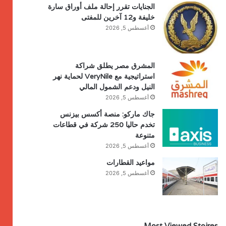
الجنايات تقرر إحالة ملف أوراق سارة
خليفة و12 آخرين للمفتى
أغسطس 5, 2026
المشرق مصر يطلق شراكة
استراتيجية مع VeryNile لحماية نهر
النيل ودعم الشمول المالي
أغسطس 5, 2026
جاك ماركو: منصة أكسس بيزنس
تخدم حاليا 250 شركة في قطاعات
متنوعة
أغسطس 5, 2026
مواعيد القطارات
أغسطس 5, 2026
Most Viewed Stoires