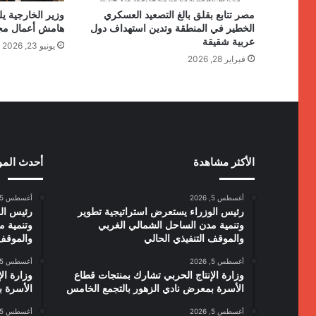
مصر تتابع بقلق بالغ التصعيد العسكري
وزير الخارجية ي
الخطير في المنطقة وتدين استهداف دول
هامش أعمال مجل
عربية شقيقة
يونيو 23, 2026
فبراير 28, 2026
الأكثر مشاهدة
أحدث الم
أغسطس 5, 2026
أغسطس 5, 2026
رئيس الوزراء يستعرض استراتيجية تطوير
رئيس الو
وتنمية مدن الساحل الشمالي الغربي
وتنمية م
والموقف التنفيذي الحالي
والموقف 
أغسطس 5, 2026
أغسطس 5, 2026
وزارة الإنتاج الحربي تشارك بمنتجات قطاع
وزارة ال
الأسرة بمعرض نادي الزهور بالتجمع الخامس
الأسرة ب
أغسطس 5, 2026
أغسطس 5, 2026