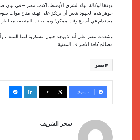
ووفقا لوكالة أنباء الشرق الأوسط، أكدت مصر – في بيان صا
جوهر هذه الجهود يتعين أن يرتكز على تهيئة مناخ موات يقوم
مستدام في أسرع وقت ممكن؛ وبما يجنب المنطقة مخاطر الت
وشددت مصر على أنه لا يوجد حلول عسكرية لهذا الملف، وأن 
مصالح كافة الأطراف المعنية.
مصر
لينكدإن
ماسنج
فيسبوك
‫X
سحر الشريف