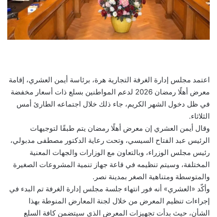
اعتمد مجلس إدارة الغرفة التجارية هرة، برئاسة أيمن العشري، إقامة
معرض أهلًا رمضان 2026 لدعم المواطنين بسلع ذات أسعار مخفضة
في ظل دخول الشهر الكريم، جاء ذلك خلال اجتماعه الطارئ أمس
الثلاثاء.
وقال أيمن العشري إن معرض أهلًا رمضان يتم طبقًا لتوجيهات
الرئيس عبد الفتاح السيسي، وتحت رعاية الدكتور مصطفى مدبولي،
رئيس مجلس الوزراء، وبالتعاون مع الوزارات والجهات المعنية
المختلفة، وسيتم تنظيمه في قاعة جهاز تنمية المشروعات الصغيرة
والمتوسطة ومتناهية الصغر بمدينة نصر.
وأكّد «العشري» أنه فور انتهاء جلسة مجلس إدارة الغرفة تم البدء في
إجراءات تنظيم المعرض من خلال لجنة المعارض المنوطة بهذا
الشأن، حيث بدأت تجهيزات المعرض الذي سيتضمن كافة السلع