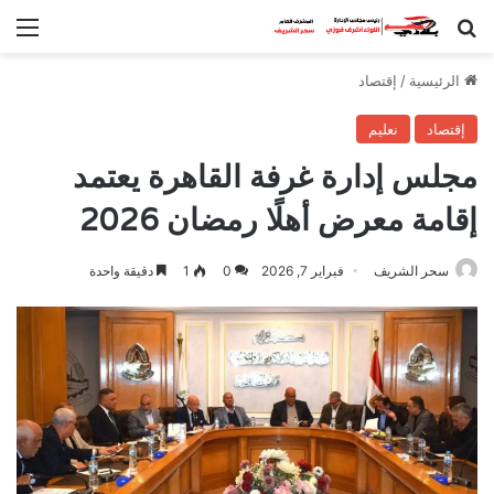
بحث عن
الق
الرئيسية
/
إقتصاد
إقتصاد
نعليم
مجلس إدارة غرفة القاهرة يعتمد
إقامة معرض أهلًا رمضان 2026
سحر الشريف
فبراير 7, 2026
0
1
دقيقة واحدة