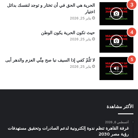
الحرية هي الحق في أن تختار و توجد لنفسك بدائل
اختيار
يناير 25, 2026
حيث تكون الحرية يكون الوطن
يناير 25, 2026
لا تَلُمْ كفي إذا السيف نبا صح مِنِّي العزم والدهر أبى
يناير 25, 2026
الأكثر مشاهدة
أغسطس 6, 2026
غرفة القاهرة تنظم ندوة إلكترونية لدعم الصادرات وتحقيق مستهدفات
رؤية مصر 2030