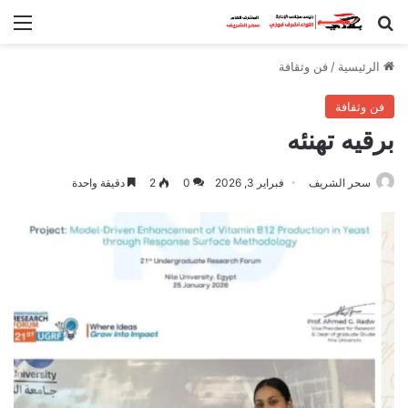
بحث عن
الق
الرئيسية
/
فن وثقافة
فن وثقافة
برقيه تهنئه
سحر الشريف
فبراير 3, 2026
0
2
دقيقة واحدة