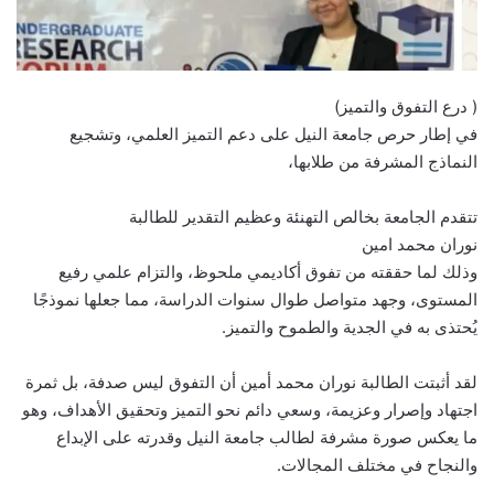
( درع التفوق والتميز)
في إطار حرص جامعة النيل على دعم التميز العلمي، وتشجيع
النماذج المشرفة من طلابها،
تتقدم الجامعة بخالص التهنئة وعظيم التقدير للطالبة
نوران محمد امين
وذلك لما حققته من تفوق أكاديمي ملحوظ، والتزام علمي رفيع
المستوى، وجهد متواصل طوال سنوات الدراسة، مما جعلها نموذجًا
يُحتذى به في الجدية والطموح والتميز.
لقد أثبتت الطالبة نوران محمد أمين أن التفوق ليس صدفة، بل ثمرة
اجتهاد وإصرار وعزيمة، وسعي دائم نحو التميز وتحقيق الأهداف، وهو
ما يعكس صورة مشرفة لطالب جامعة النيل وقدرته على الإبداع
والنجاح في مختلف المجالات.