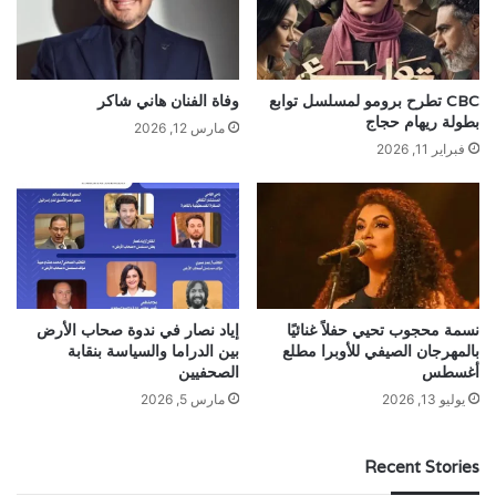
CBC تطرح برومو لمسلسل توابع
وفاة الفنان هاني شاكر
بطولة ريهام حجاج
مارس 12, 2026
فبراير 11, 2026
نسمة محجوب تحيي حفلاً غنائيًا
إياد نصار في ندوة صحاب الأرض
بالمهرجان الصيفي للأوبرا مطلع
بين الدراما والسياسة بنقابة
أغسطس
الصحفيين
يوليو 13, 2026
مارس 5, 2026
Recent Stories