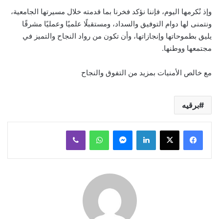
وإذ نُكرمها اليوم، فإننا نؤكد فخرنا بما قدمته خلال مسيرتها الجامعية،
ونتمنى لها دوام التوفيق والسداد، ومستقبلًا علميًا وعمليًا مشرقًا
يليق بطموحاتها وإنجازاتها، وأن تكون من رواد النجاح والتميز في
مجتمعها ووطنها.
مع خالص الأمنيات بمزيد من التفوق والنجاح
برقيه
لينكدإن
ماسنجر
واتساب
ڤايبر