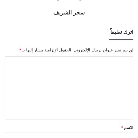
سحر الشريف
اترك تعليقاً
لن يتم نشر عنوان بريدك الإلكتروني.
الحقول الإلزامية مشار إليها بـ
*
ا
ل
ت
ع
ل
ي
ق
*
الاسم
*