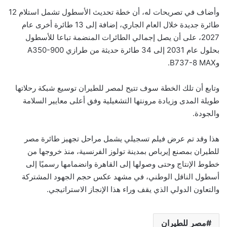
وأضاف في تصريحات له، أن خطة تحديث الأسطول تشمل استلام 12
طائرة جديدة خلال العام الجاري، إضافة إلى 13 طائرة أخرى عام
2027، على أن يصل إجمالي الطائرات المنضمة تباعا للأسطول
بحلول عام 2031 إلى 34 طائرة حديثة من طرازي A350-900
وB737-8 MAX.
وتابع أن تلك الخطة سوف تتيح لمصر للطيران توسيع شبكة رحلاتها
طويلة المدى وزيادة مرونتها التشغيلية وفق أعلى معايير السلامة
والجودة.
هذا وقد تم عرض فيلم تسجيلي يشمل مراحل تجهيز طائرة مصر
للطيران بمصنع إيرباص بمدينة تولوز الفرنسية، منذ خروجها من
خطوط الإنتاج وحتى وصولها إلى القاهرة وانضمامها رسميًا إلى
أسطول الناقل الوطني، في مشهد عكس حجم الجهود المشتركة
والتعاون الدولي الذي يقف وراء هذا الإنجاز الاستراتيجي.
مصر للطيران