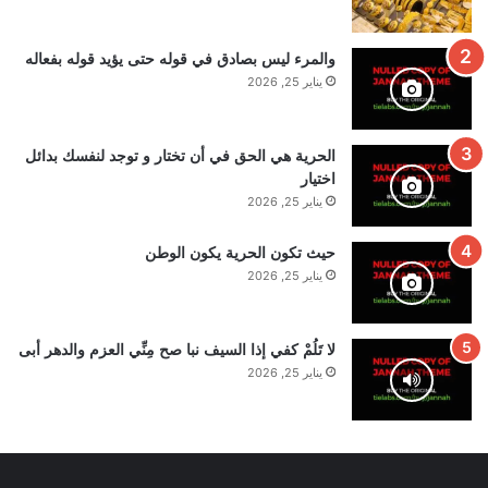
والمرء ليس بصادق في قوله حتى يؤيد قوله بفعاله
يناير 25, 2026
الحرية هي الحق في أن تختار و توجد لنفسك بدائل
اختيار
يناير 25, 2026
حيث تكون الحرية يكون الوطن
يناير 25, 2026
لا تَلُمْ كفي إذا السيف نبا صح مِنِّي العزم والدهر أبى
يناير 25, 2026